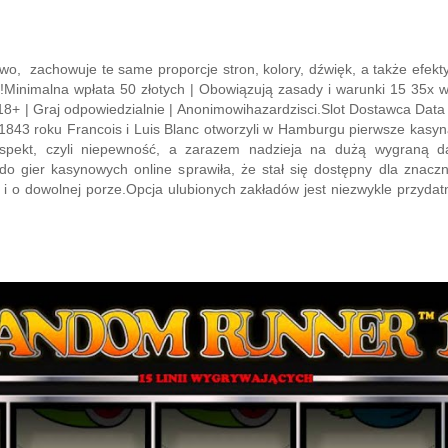
, zachowuje te same proporcje stron, kolory, dźwięk, a także efekt
zi!Minimalna wpłata 50 złotych | Obowiązują zasady i warunki 15 35x
+ | Graj odpowiedzialnie | Anonimowihazardzisci.Slot Dostawca Data
843 roku Francois i Luis Blanc otworzyli w Hamburgu pierwsze kasyna
 aspekt, czyli niepewność, a zarazem nadzieja na dużą wygraną d
do gier kasynowych online sprawiła, że stał się dostępny dla znac
 o dowolnej porze.Opcja ulubionych zakładów jest niezwykle przydat