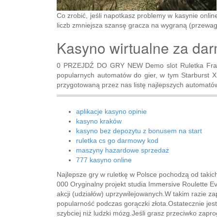
Co zrobić, jeśli napotkasz problemy w kasynie online
liczb zmniejsza szansę gracza na wygraną (przewag
Kasyno wirtualne za da
0 PRZEJDŹ DO GRY NEW Demo slot Ruletka Franc
popularnych automatów do gier, w tym Starburst X
przygotowaną przez nas listę najlepszych automató
aplikacje kasyno opinie
kasyno kraków
kasyno bez depozytu z bonusem na start
ruletka cs go darmowy kod
maszyny hazardowe sprzedaż
777 kasyno online
Najlepsze gry w ruletkę w Polsce pochodzą od takich 
000 Oryginalny projekt studia Immersive Roulette Ev
akcji (udziałów) uprzywilejowanych.W takim razie z
popularność podczas gorączki złota.Ostatecznie je
szybciej niż ludzki mózg.Jeśli grasz przeciwko zap