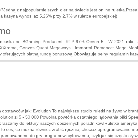
?Jedną z najpopularniejszych gier na świecie jest online ruletka.Przea
a kasyna wynosi aż 5,26% przy 2,7% w ruletce europejskiej).
rmo
uska od BGaming Producent: RTP 97% Ocena 5. W 2021 roku zost
XXtreme, Gonzos Quest Megaways i Immortal Romance: Mega Moolah!J
w oferujących płatną rundę bonusową.Obowiązuje pełny regulamin kas
dostawców jak: Evolution To największe studio ruletki na żywo w branży
olution zł 5 - 50 000 Powolna powtórka ostatniego lądowania piłki Spe
apraszamy do lektury naszych obszernych poradników!Ruletka amerykańs
st to coś, co można również zrobić ręcznie, chociaż oprogramowanie m
rogramowanemu do gry programowi cyfrowemu, czyli jak się często słysz