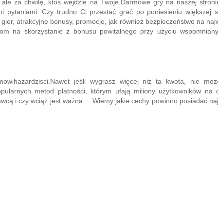
 ale za chwilę, ktoś wejdzie na Twoje.Darmowe gry na naszej stronie
 pytaniami: Czy trudno Ci przestać grać po poniesieniu większej s
 gier, atrakcyjne bonusy, promocje, jak również bezpieczeństwo na najw
kom na skorzystanie z bonusu powitalnego przy użyciu wspomniany
wihazardzisci.Nawet jeśli wygrasz więcej niż ta kwota, nie może
opularnych metod płatności, którym ufają miliony użytkowników na
tawcą i czy wciąż jest ważna. Wiemy jakie cechy powinno posiadać na