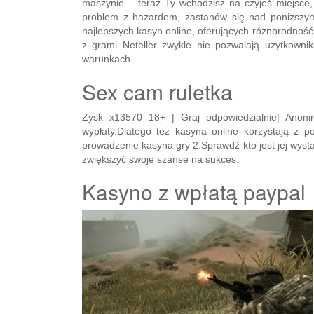
maszynie – teraz Ty wchodzisz na czyjeś miejsce,
problem z hazardem, zastanów się nad poniższymi
najlepszych kasyn online, oferujących różnorodność
z grami Neteller zwykle nie pozwalają użytkowni
warunkach.
Sex cam ruletka
Zysk x13570 18+ | Graj odpowiedzialnie| Anonimo
wypłaty.Dlatego też kasyna online korzystają z p
prowadzenie kasyna gry 2.Sprawdź kto jest jej wys
zwiększyć swoje szanse na sukces.
Kasyno z wpłatą paypal