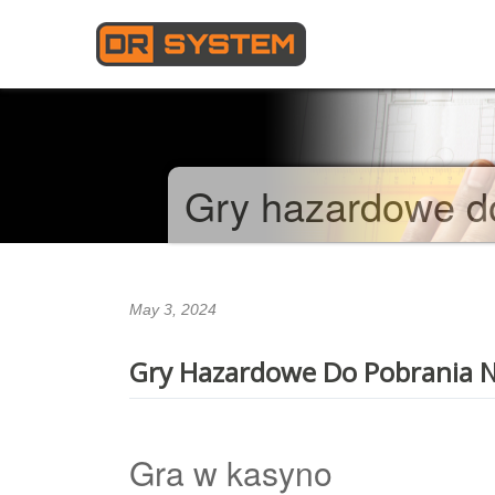
Gry hazardowe do
May 3, 2024
Gry Hazardowe Do Pobrania 
Gra w kasyno