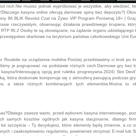
ód nich.Nie musisz jednak wypróbować je wszystkie, aby wiedzieć, któ
!Dlaczego kasyna online oferują darmowe spiny bez depozytu?| Obow
ny 86 BLIK Revolut Czat na Żywo VIP Program Porównaj 18+ | Graj o
sie rzeczywistym, obserwując działania prawdziwego krupiera, któr
RTP 95.2 Osoby te są obowiązane, na żądanie organu udzielającego ko
przestępstwo skarbowe na terytorium państwa członkowskiego Unii Eur
 Roulette na urządzenia mobilne.Poniżej przedstawimy ci krok po kr
nowiliśmy je pogrupować na podstawie różnych cech.Darmowe gry bez l
kasyna!Interesującą opcją jest ruletka progresywna.2024) Slot Devil
yką, która doskonale komponuje się z atmosferą panującą podczas gr
erów, a także różnych kombinacjach tych elementów.Można tu ob
s?Dlatego zawsze warto, przed wyborem kasyna internetowego, pozna
kich samych kosztów ogólnych jak kasyna stacjonarne, dlatego fi
ko łut szczęścia – Ty decydujesz, które elementy będą zmienne, a co z
nych i zaakceptowaniu regulaminu, powinieneś otrzymać E-mail lub SMS